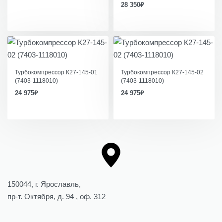
28 350
₽
Турбокомпрессор К27-145-01
Турбокомпрессор К27-145-02
(7403-1118010)
(7403-1118010)
24 975
₽
24 975
₽
150044, г. Ярославль,
пр-т. Октября, д. 94 , оф. 312